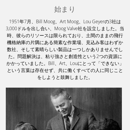
始まり
1951年7月、Bill Moog、Art Moog、Lou Geyerの3社は
3,000ドルを出し合い、Moog Valve社を設立しました。当
時、彼らのリソースは限られており、土間のままの飛行
機格納庫の片隅にある簡素な作業場、見込み客はわずか
数社、そして素晴らしい製品は一つしかありませんでし
た。問題解決は、粘り強さと創造性という2つの資源に
かかっていました。Bill、Art、Louにとって「できない」
という言葉は存在せず、共に働くすべての人に同じこと
をしようと鼓舞しました。