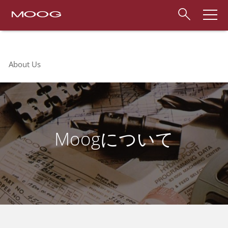
About Us
Moogについて