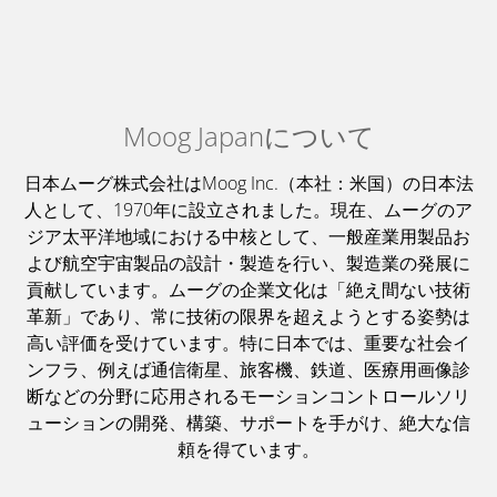
Moog Japanについて
日本ムーグ株式会社はMoog Inc.（本社：米国）の日本法
人として、1970年に設立されました。現在、ムーグのア
ジア太平洋地域における中核として、一般産業用製品お
よび航空宇宙製品の設計・製造を行い、製造業の発展に
貢献しています。ムーグの企業文化は「絶え間ない技術
革新」であり、常に技術の限界を超えようとする姿勢は
高い評価を受けています。特に日本では、重要な社会イ
ンフラ、例えば通信衛星、旅客機、鉄道、医療用画像診
断などの分野に応用されるモーションコントロールソリ
ューションの開発、構築、サポートを手がけ、絶大な信
頼を得ています。