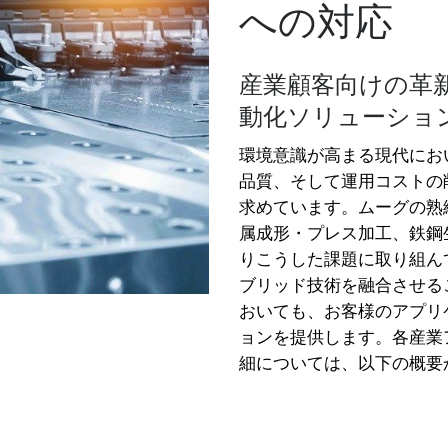
への対応
産業顧客向けの革
動化ソリューショ
環境意識が高まる現代にお
品質、そして運用コストの
求めています。ムーグの熟
属成形・プレス加工、鉄鋼
りこうした課題に取り組ん
ブリッド技術を融合させる
おいても、お客様のアプリ
ョンを提供します。各産業
細については、以下の概要