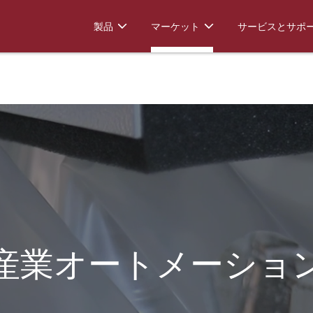
製品
マーケット
サービスとサポ
産業オートメーショ