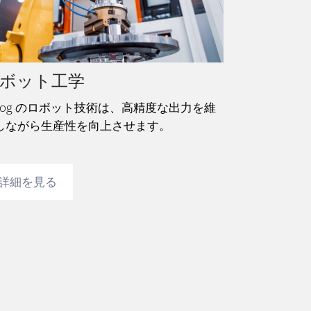
ボット工学
oog のロボット技術は、高精度な出力を維
しながら生産性を向上させます。
詳細を見る