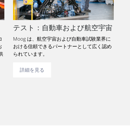
テスト：自動車および航空宇宙
コ
Moog は、航空宇宙および自動車試験業界に
お
おける信頼できるパートナーとして広く認め
供
られています。
詳細を見る