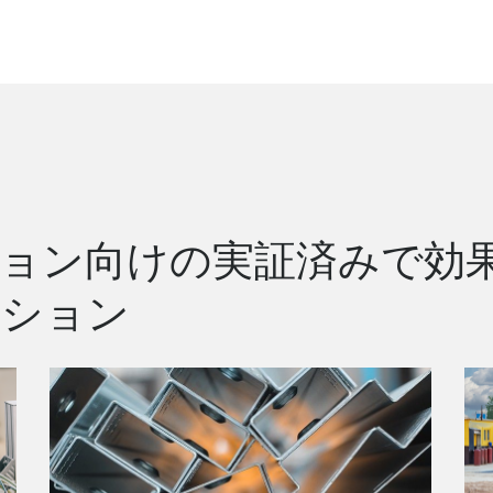
ョン向けの実証済みで効
ーション