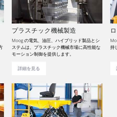
プラスチック機械製造
ロ
リ
Moog の電気、油圧、ハイブリッド製品とシ
M
方
ステムは、プラスチック機械市場に高性能な
持
モーション制御を提供します。
詳細を見る