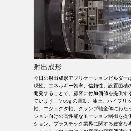
射出成形
今日の射出成形アプリケーションビルダー
現性、エネルギー効率、信頼性、設置面積
開発することで、顧客に付加価値を提供す
ています。Moog の電動、油圧、ハイブ
軸、エジェクタ軸、クランプ軸全体にわた
ション向けの高性能なモーション制御を提
ション、プラスチック業界に関する豊富な