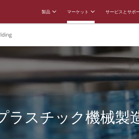
製品
マーケット
サービスとサポ
lding
プラスチック機械製