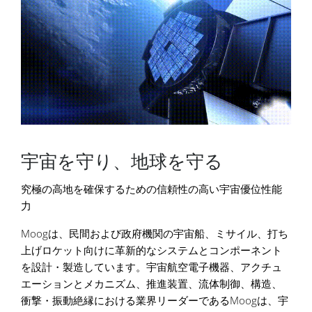
宇宙を守り、地球を守る
究極の高地を確保するための信頼性の高い宇宙優位性能
力
Moogは、民間および政府機関の宇宙船、ミサイル、打ち
上げロケット向けに革新的なシステムとコンポーネント
を設計・製造しています。宇宙航空電子機器、アクチュ
エーションとメカニズム、推進装置、流体制御、構造、
衝撃・振動絶縁における業界リーダーであるMoogは、宇