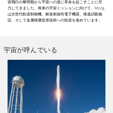
宙飛行の黎明期から宇宙への道に革命を起こすことに尽
力してきました。将来の宇宙ミッションに向けて、Moog
は次世代軌道制御機、耐放射線性電子機器、推進試験施
設、そして金属積層造形技術への投資を進めています。
宇宙が呼んでいる