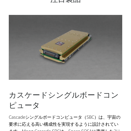
カスケードシングルボードコン
ピュータ
Cascadeシングルボードコンピュータ（SBC）は、宇宙の
要求に応える高い構成性を実現するように設計されてい
ます。Moog Cascade SBCは、Space SOSAに準拠した3U