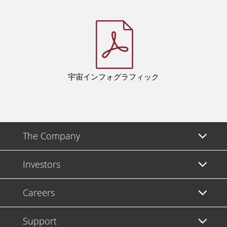
宇宙インフォグラフィック
The Company
Investors
Careers
Support