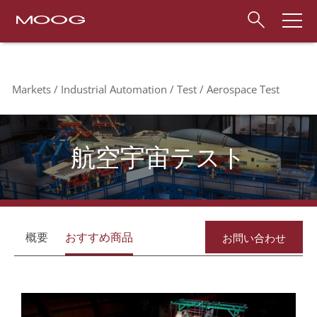
Markets
Industrial Automation
Test
Aerospace Test
航空宇宙テスト
概要
おすすめ商品
お問い合わせ