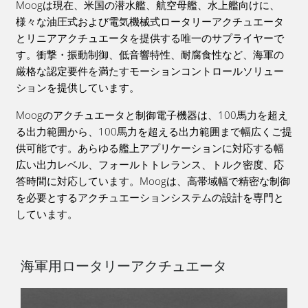
Moogは現在、米国の潜水艦、航空母艦、水上艦向けに、
様々な油圧式および電気機械式ロータリーアクチュエータ
とリニアアクチュエータを提供する唯一のサプライヤーで
す。衝撃・振動制御、低音響特性、耐腐食性など、海軍の
厳格な認定要件を満たすモーションコントロールソリュー
ションを提供しています。
Moogのアクチュエータと制御電子機器は、100馬力を超え
る出力範囲から、100馬力を超える出力範囲まで幅広くご提
供可能です。あらゆる艦上アプリケーションに対応する幅
広い出力レベル、フォールトトレランス、トルク密度、応
答時間に対応しています。Moogは、高帯域幅で精密な制御
を必要とするアクチュエーションシステムの設計を専門と
しています。
海軍用ロータリーアクチュエータ