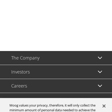
The Company
Investors
Careers
Support
Moog values your privacy, therefore, it will only collect the
minimum amount of personal data needed to achieve the