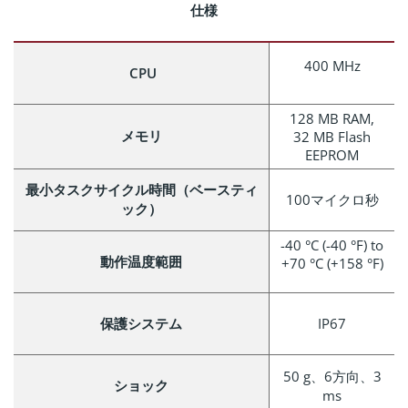
仕様
400 MHz
CPU
128 MB RAM,
メモリ
32 MB Flash
EEPROM
最小タスクサイクル時間（ベースティ
100マイクロ秒
ック）
-40 °C (-40 °F) to
動作温度範囲
+70 °C (+158 °F)
保護システム
IP67
50 g、6方向、3
ショック
ms