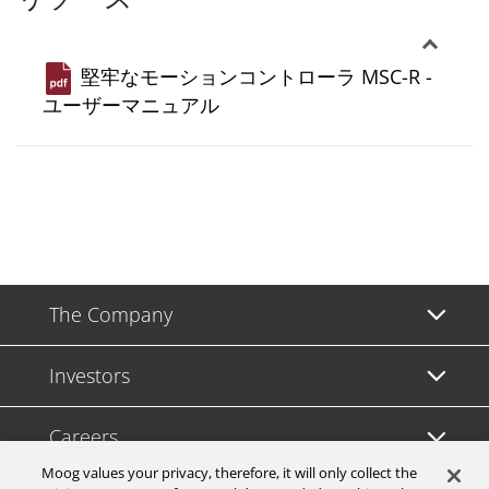
堅牢なモーションコントローラ MSC-R -
ユーザーマニュアル
The Company
Investors
Careers
Moog values your privacy, therefore, it will only collect the