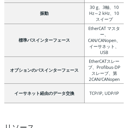
30 g、3軸、10
振動
Hz～2 kHz、10
スイープ
EtherCAT マスタ
ー、
標準バスインターフェース
CAN/CANopen、
イーサネット、
USB
EtherCATスレー
ブ、Profibus-DP
オプションのバスインターフェース
スレーブ、第
2CAN/CANopen
イーサネット経由のデータ交換
TCP/IP, UDP/IP
リソース