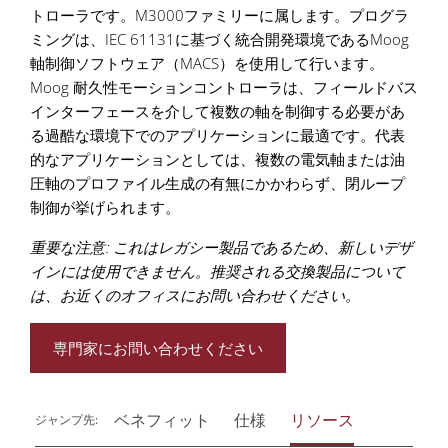
トローラです。M3000ファミリーに属します。プログラ
ミングは、IEC 61131に基づく統合開発環境であるMoog
軸制御ソフトウェア（MACS）を使用して行います。
Moog 耐久性モーションコントローラは、フィールドバス
インターフェースを介して複数の軸を制御する必要があ
る過酷な環境下でのアプリケーションに最適です。代表
的なアプリケーションとしては、複数の電気軸または油
圧軸のプロファイル生成の有無にかかわらず、閉ループ
制御が挙げられます。
重要な注意: これはレガシー製品であるため、新しいデザ
インには使用できません。推奨される交換製品について
は、お近くのオフィスにお問い合わせください。
専門家にお問い合わせください
ベネフィット
仕様
リソース
ジャンプ先: