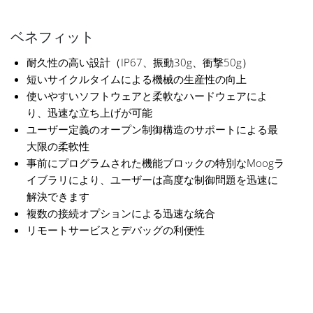
ベネフィット
耐久性の高い設計（IP67、振動30g、衝撃50g）
短いサイクルタイムによる機械の生産性の向上
使いやすいソフトウェアと柔軟なハードウェアによ
り、迅速な立ち上げが可能
ユーザー定義のオープン制御構造のサポートによる最
大限の柔軟性
事前にプログラムされた機能ブロックの特別なMoogラ
イブラリにより、ユーザーは高度な制御問題を迅速に
解決できます
複数の接続オプションによる迅速な統合
リモートサービスとデバッグの利便性