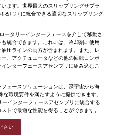
ています。世界最大のスリップリングサプラ
らゆるFORJに統合できる適切なスリップリング
をロータリーインターフェースを介して移動さ
ンも統合できます。これには、冷却剤に使用
圧油圧ラインの両方が含まれます。また、レ
ター、アクチュエータなどの他の回転コンポ
ーインターフェースアセンブリに組み込むこ
ーフェースソリューションは、深宇宙から海
特殊な環境要件を満たすように提供できます。
タリーインターフェースアセンブリに統合する
コストで最適な性能を得ることができます。
ださい