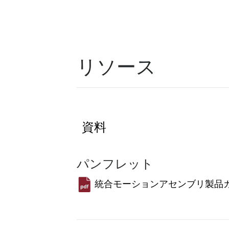
リソース
資料
パンフレット
統合モーションアセンブリ製品