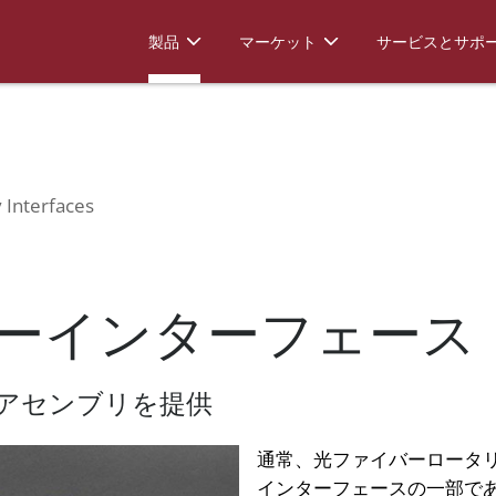
otary Interfaces
製品
マーケット
サービスとサポ
 Interfaces
ーインターフェース
合アセンブリを提供
通常、光ファイバーロータ
インターフェースの一部で