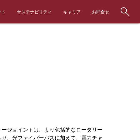
ート
サステナビリティ
キャリア
お問合せ
リージョイントは、より包括的なロータリー
あり、光ファイバーパスに加えて、電力チャ