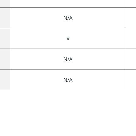
N/A
V
N/A
N/A