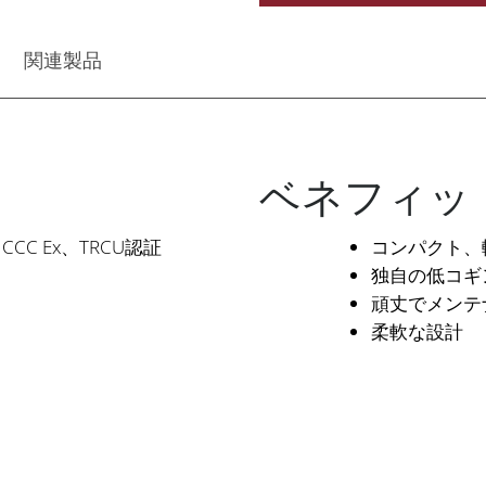
関連製品
ベネフィッ
、CCC Ex、TRCU認証
コンパクト、
独自の低コギ
頑丈でメンテ
柔軟な設計