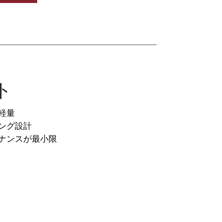
ト
軽量
ング設計
ナンスが最小限