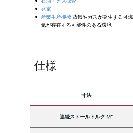
石油・ガス探査
発電
産業生産機械
蒸気やガスが発生する可燃
気が存在する可能性のある環境
仕様
寸法
連続ストールトルク M°