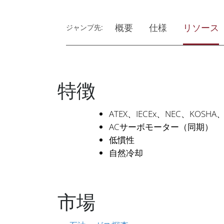
概要
仕様
リソース
ジャンプ先:
特徴
ATEX、IECEx、NEC、KOSHA
ACサーボモーター（同期）
低慣性
自然冷却
市場