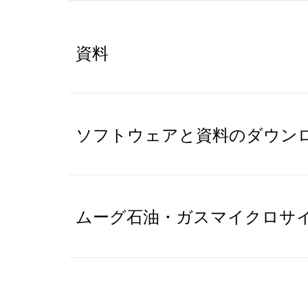
資料
ソフトウェアと資料のダウン
ムーグ石油・ガスマイクロサ