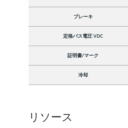
ブレーキ
定格バス電圧 VDC
証明書/マーク
冷却
リソース