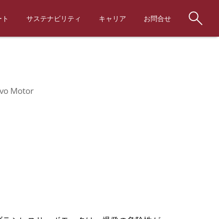
ss Servo Motor
ート
サステナビリティ
キャリア
お問合せ
rvo Motor