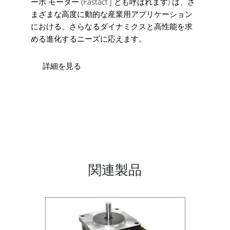
ーボ モーター (Fastact J とも呼ばれます) は、さ
まざまな高度に動的な産業用アプリケーション
における、さらなるダイナミクスと高性能を求
める進化するニーズに応えます。
詳細を見る
関連製品