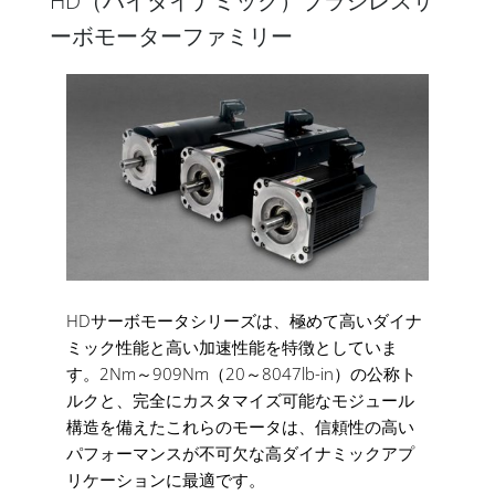
HD（ハイダイナミック）ブラシレスサ
ーボモーターファミリー
HDサーボモータシリーズは、極めて高いダイナ
ミック性能と高い加速性能を特徴としていま
す。2Nm～909Nm（20～8047lb-in）の公称ト
ルクと、完全にカスタマイズ可能なモジュール
構造を備えたこれらのモータは、信頼性の高い
パフォーマンスが不可欠な高ダイナミックアプ
リケーションに最適です。