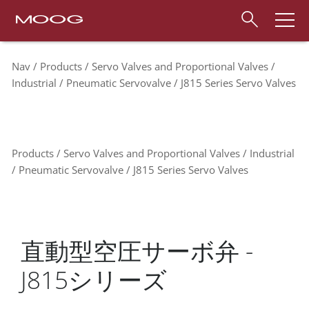
Nav
Products
Servo Valves and Proportional Valves
Industrial
Pneumatic Servovalve
J815 Series Servo Valves
Products
Servo Valves and Proportional Valves
Industrial
Pneumatic Servovalve
J815 Series Servo Valves
直動型空圧サーボ弁 -
J815シリーズ