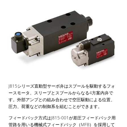
J815シリーズ直動型サーボ弁はスプールを駆動するフォ
ースモータ、スリーブとスプールからなる4方案内弁で
す。外部アンプとの組み合わせで空圧駆動による位置、
圧力、荷重などの制御系を組むことができます。
フィードバック方式はJ815-001が差圧フィードバック用
管路を用いる機械式フィードバック（MFB）を採用して