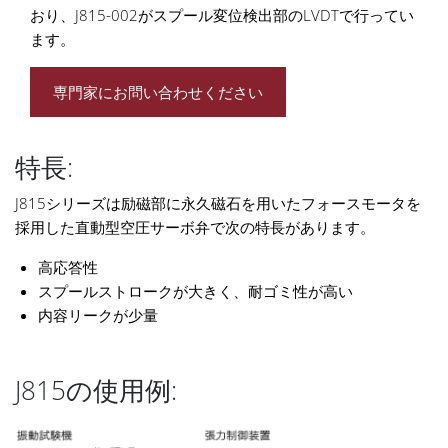
おり、J815-002がスプール変位検出部のLVDTで行ってい
ます。
専門家にお問い合わせください
特長:
J815シリーズは励磁部に永久磁石を用いたフォースモータを
採用した直動型空圧サーボ弁で次の特長があります。
高応答性
スプールストロークが大きく、耐ゴミ性が高い
内容リークが少量
J815の使用例: