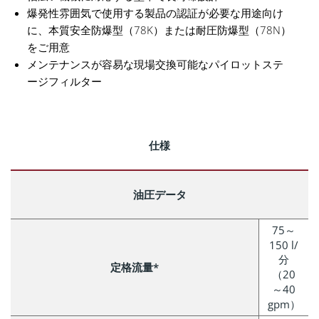
爆発性雰囲気で使用する製品の認証が必要な用途向け
に、本質安全防爆型（78K）または耐圧防爆型（78N）
をご用意
メンテナンスが容易な現場交換可能なパイロットステ
ージフィルター
仕様
油圧データ
75～
150 l/
分
定格流量*
（20
～40
gpm）