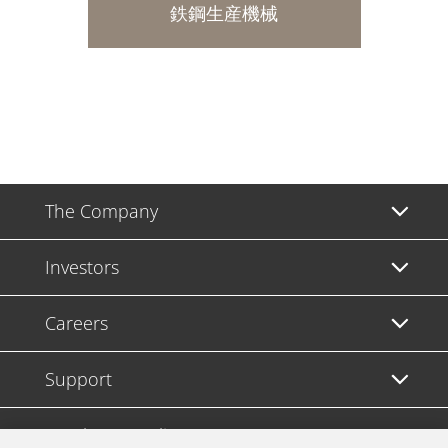
鉄鋼生産機械
The Company
Investors
Careers
Support
Legal & Compliance