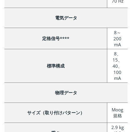
70 Hz
電気データ
8～
定格信号****
200
mA
8、
15、
標準構成
40、
100
mA
物理データ
Moog
サイズ（取り付けパターン）
規格
2.9 kg