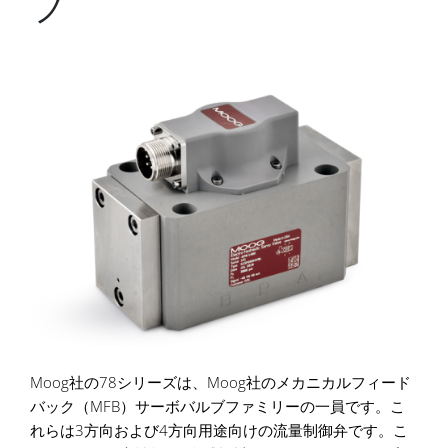
ブ
Moog社の78シリーズは、Moog社のメカニカルフィード
バック（MFB）サーボバルブファミリーの一員です。こ
れらは3方向および4方向用途向けの流量制御弁です。こ