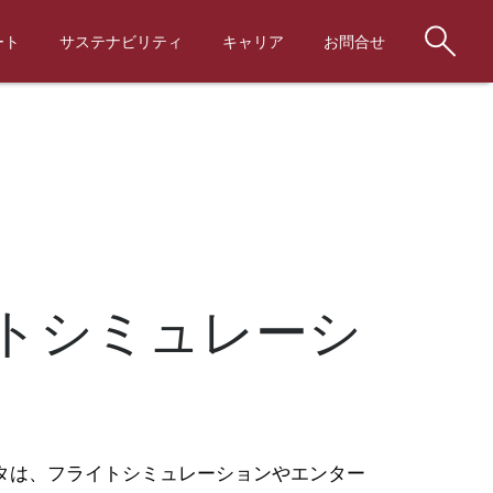
ート
サステナビリティ
キャリア
お問合せ
トシミュレーシ
ータは、フライトシミュレーションやエンター