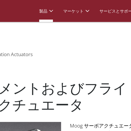
Simulation Actuators
製品
マーケット
サービスとサポ
ation Actuators
メントおよびフライ
クチュエータ
Moog サーボアクチュエ