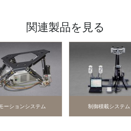
関連製品を見る
モーションシステム
制御積載システム