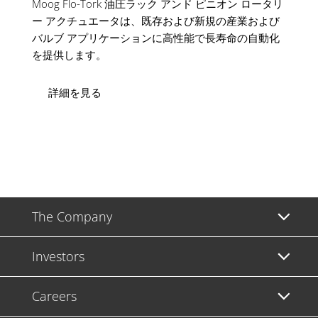
Moog Flo-Tork 油圧ラック アンド ピニオン ロータリ
ー アクチュエータは、既存および新規の産業および
バルブ アプリケーションに高性能で長寿命の自動化
を提供します。
詳細を見る
The Company
Investors
Careers