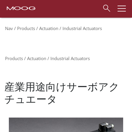
Nav
Products
Actuation
Industrial Actuators
Products
Actuation
Industrial Actuators
産業用途向けサーボアク
チュエータ