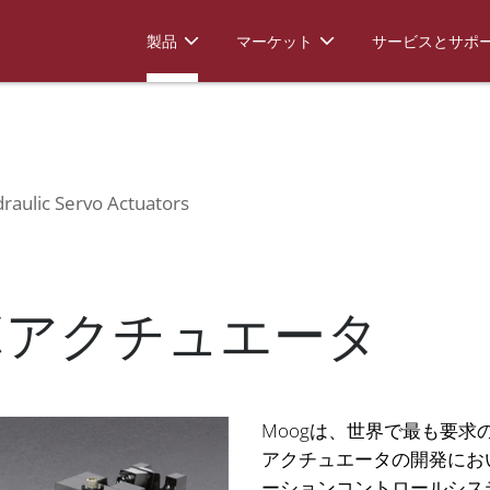
trohydraulic Servo Actuators
製品
マーケット
サービスとサポ
raulic Servo Actuators
ボアクチュエータ
Moogは、世界で最も要
アクチュエータの開発にお
ーションコントロールシス