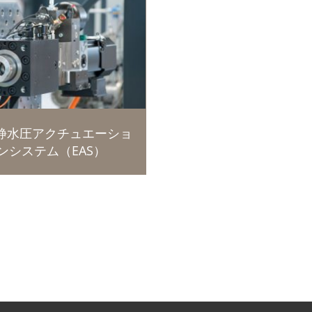
静水圧アクチュエーショ
ンシステム（EAS）