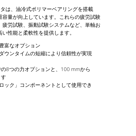
ータは、油冷式ポリマーベアリングを搭載
重容量が向上しています。これらの疲労試験
、疲労試験、振動試験システムなど、単軸お
高い性能と柔軟性を提供します。
豊富なオプション
ダウンタイムの短縮により信頼性が実現
までの8つの力オプションと、100 mmから
ます
ロック」コンポーネントとして使用でき