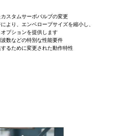
たカスタムサーボバルブの変更
ジにより、エンベロープサイズを縮小し、
スオプションを提供します
周波数などの特別な性能要件
供するために変更された動作特性