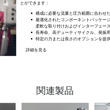
とができます：
構成に必要な流量と圧力範囲に合わせ
最適化されたコンポーネントパッケー
柔軟な取り付けおよびインターフェー
長寿命、高デューティサイクル、発振
特定の力または長さのオプションを提
詳細を見る
関連製品