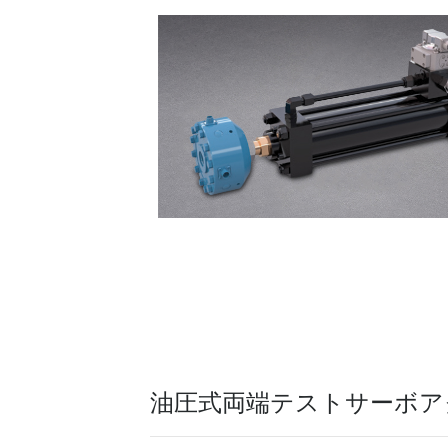
油圧式両端テストサーボア