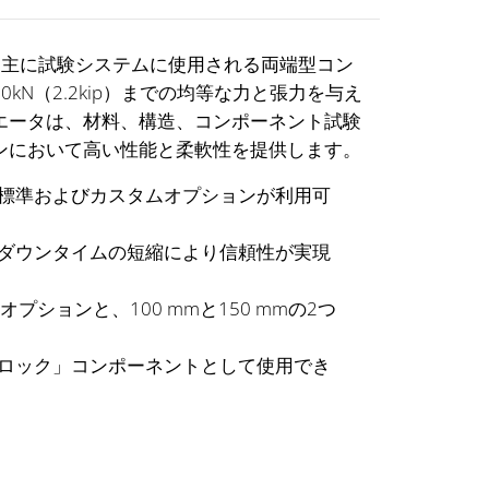
、主に試験システムに使用される両端型コン
N（2.2kip）までの均等な力と張力を与え
エータは、材料、構造、コンポーネント試験
ンにおいて高い性能と柔軟性を提供します。
標準およびカスタムオプションが利用可
ダウンタイムの短縮により信頼性が実現
オプションと、100 mmと150 mmの2つ
ロック」コンポーネントとして使用でき