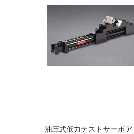
油圧式低力テストサーボア