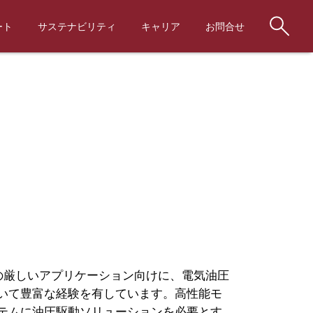
ート
サステナビリティ
キャリア
お問合せ
求の厳しいアプリケーション向けに、電気油圧
いて豊富な経験を有しています。高性能モ
テムに油圧駆動ソリューションを必要とす