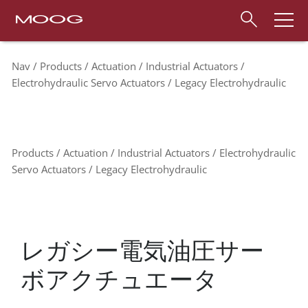
Nav
Products
Actuation
Industrial Actuators
Electrohydraulic Servo Actuators
Legacy Electrohydraulic
Products
Actuation
Industrial Actuators
Electrohydraulic
Servo Actuators
Legacy Electrohydraulic
レガシー電気油圧サー
ボアクチュエータ