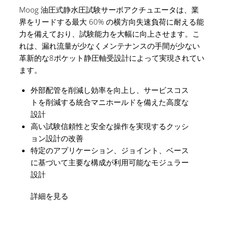
Moog 油圧式静水圧試験サーボアクチュエータは、業
界をリードする最大 60% の横方向失速負荷に耐える能
力を備えており、試験能力を大幅に向上させます。こ
れは、漏れ流量が少なくメンテナンスの手間が少ない
革新的な8ポケット静圧軸受設計によって実現されてい
ます。
外部配管を削減し効率を向上し、サービスコス
トを削減する統合マニホールドを備えた高度な
設計
高い試験信頼性と安全な操作を実現するクッシ
ョン設計の改善
特定のアプリケーション、ジョイント、ベース
に基づいて主要な構成が利用可能なモジュラー
設計
詳細を見る