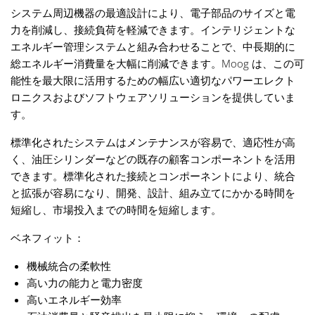
システム周辺機器の最適設計により、電子部品のサイズと電
力を削減し、接続負荷を軽減できます。インテリジェントな
エネルギー管理システムと組み合わせることで、中長期的に
総エネルギー消費量を大幅に削減できます。Moog は、この可
能性を最大限に活用するための幅広い適切なパワーエレクト
ロニクスおよびソフトウェアソリューションを提供していま
す。
標準化されたシステムはメンテナンスが容易で、適応性が高
く、油圧シリンダーなどの既存の顧客コンポーネントを活用
できます。標準化された接続とコンポーネントにより、統合
と拡張が容易になり、開発、設計、組み立てにかかる時間を
短縮し、市場投入までの時間を短縮します。
ベネフィット：
機械統合の柔軟性
高い力の能力と電力密度
高いエネルギー効率