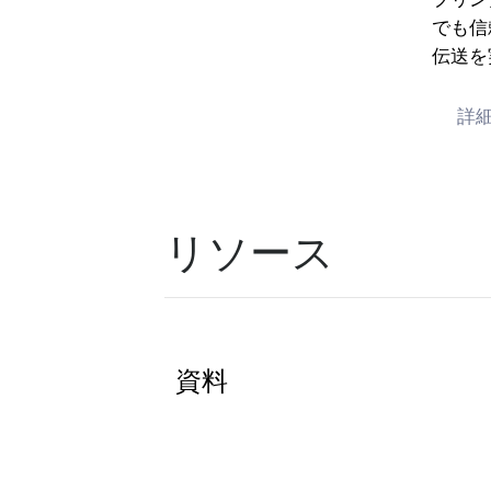
でも信
伝送を
詳
リソース
資料