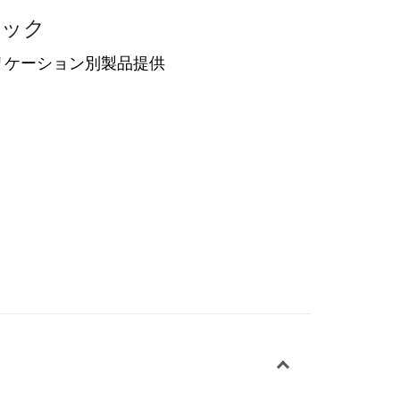
ィック
リケーション別製品提供