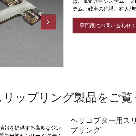
は、電気光学システム、ブ
テム、戦車の砲塔、有人/
専門家にお問い合わせ
スリップリング製品をご覧
ヘリコプター用ス
情報を提供する高度なジン
プリング
電気光学センサー システム