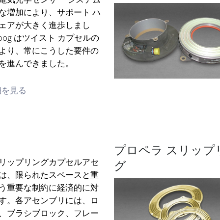
な増加により、サポート ハ
ェアが大きく進歩しまし
oog はツイスト カプセルの
より、常にこうした要件の
を進んできました。
細を見る
プロペラ スリップ
リップリングカプセルアセ
グ
は、限られたスペースと重
う重要な制約に経済的に対
す。各アセンブリには、ロ
、ブラシブロック、フレー