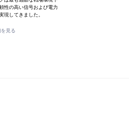
頼性の高い信号および電力
実現してきました。
細を見る