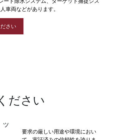
レード除氷システム、ターゲット捕捉シス
無人車両などがあります。
ください
ください
リッ
要求の厳しい用途や環境におい
て、実証済みの信頼性を誇りま