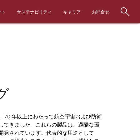
ート
サステナビリティ
キャリア
お問合せ
グ
は、70 年以上にわたって航空宇宙および防衛
してきました。これらの製品は、過酷な環
開発されています。代表的な用途として