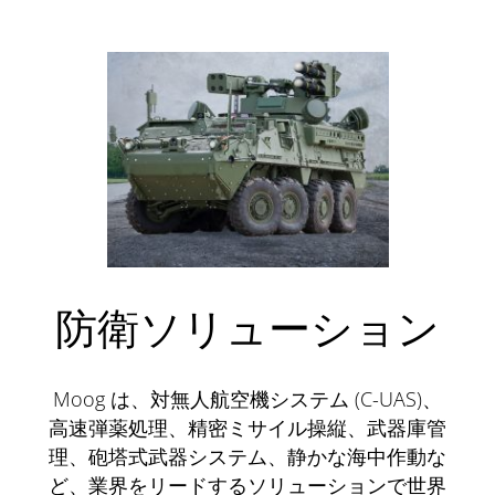
防衛ソリューション
Moog は、対無人航空機システム (C-UAS)、
高速弾薬処理、精密ミサイル操縦、武器庫管
理、砲塔式武器システム、静かな海中作動な
ど、業界をリードするソリューションで世界