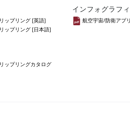
インフォグラフ
ップリング [英語]
航空宇宙/防衛アプ
ップリング [日本語]
リップリングカタログ