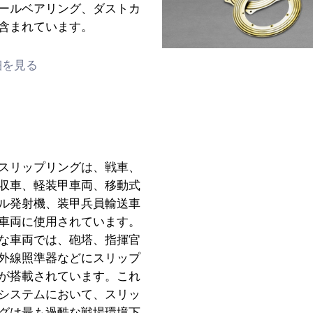
ールベアリング、ダストカ
含まれています。
細を見る
スリップリングは、戦車、
収車、軽装甲車両、移動式
ル発射機、装甲兵員輸送車
車両に使用されています。
な車両では、砲塔、指揮官
外線照準器などにスリップ
が搭載されています。これ
システムにおいて、スリッ
グは最も過酷な戦場環境下