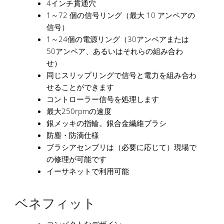
4インチ貫通穴
1～72 個の信号リング（最大 10 アンペアの
信号）
1～24個の電源リング（30アンペアまたは
50アンペア、あるいはそれらの組み合わ
せ）
同じスリップリングで信号と電力を組み合わ
せることができます
コントローラー信号を処理します
最大250rpmの速度
銀メッキの指輪。銀合金繊維ブラシ
防塵・防滴仕様
ブラシアセンブリは（必要に応じて）現場で
の修理が可能です
イーサネットで利用可能
ベネフィット