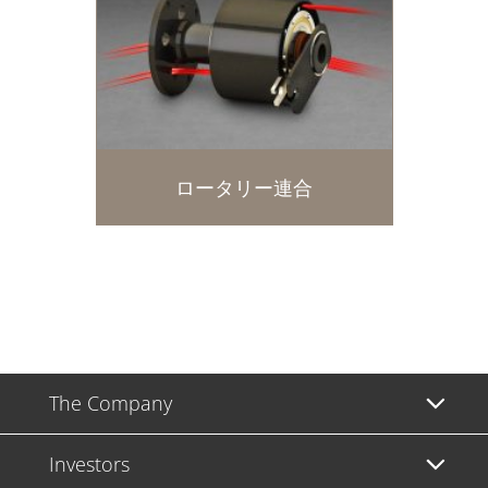
ロータリー連合
The Company
Investors