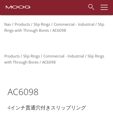
Nav
Products
Slip Rings
Commercial - Industrial
Slip
Rings with Through Bores
AC6098
Products
Slip Rings
Commercial - Industrial
Slip Rings
with Through Bores
AC6098
AC6098
4インチ貫通穴付きスリップリング