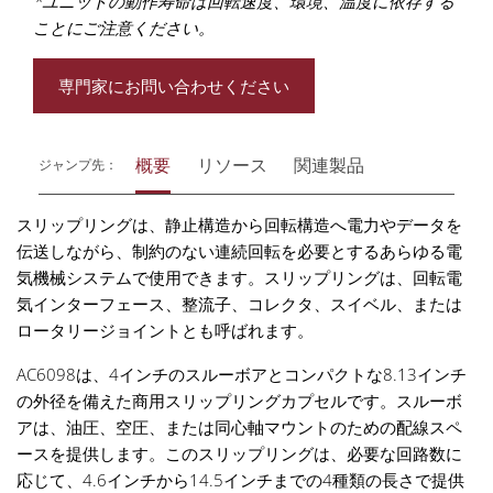
*ユニットの動作寿命は回転速度、環境、温度に依存する
ことにご注意ください。
専門家にお問い合わせください
概要
リソース
関連製品
ジャンプ先：
スリップリングは、静止構造から回転構造へ電力やデータを
伝送しながら、制約のない連続回転を必要とするあらゆる電
気機械システムで使用できます。スリップリングは、回転電
気インターフェース、整流子、コレクタ、スイベル、または
ロータリージョイントとも呼ばれます。
AC6098は、4インチのスルーボアとコンパクトな8.13インチ
の外径を備えた商用スリップリングカプセルです。スルーボ
アは、油圧、空圧、または同心軸マウントのための配線スペ
ースを提供します。このスリップリングは、必要な回路数に
応じて、4.6インチから14.5インチまでの4種類の長さで提供