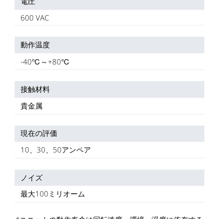
電圧
600 VAC
動作温度
-40℃～+80℃
接触材料
貴金属
現在の評価
10、30、50アンペア
ノイズ
最大100ミリオーム