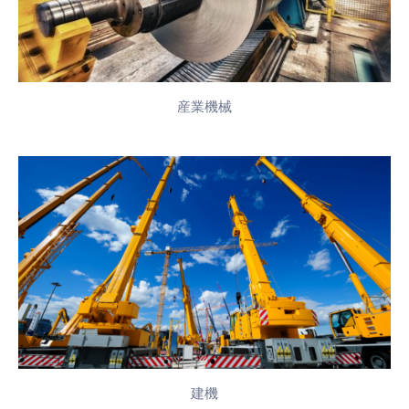
産業機械
建機