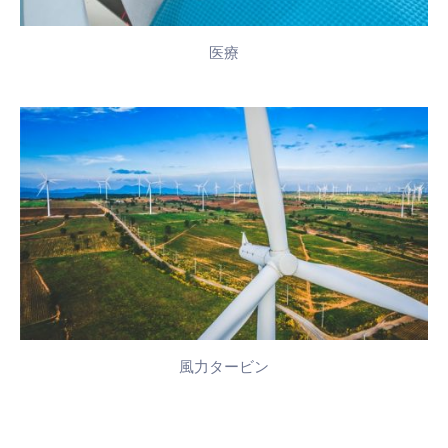
医療
風力タービン