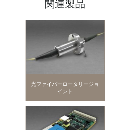
関連製品
光ファイバーロータリージョ
イント