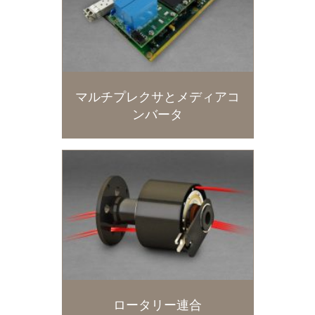
マルチプレクサとメディアコ
ンバータ
ロータリー連合