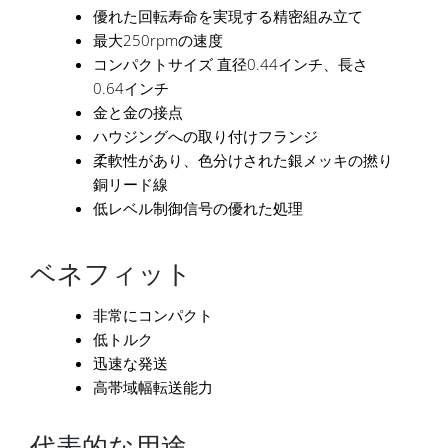
優れた回転寿命を実現する精密組み立て
最大250rpmの速度
コンパクトサイズ 直径0.44インチ、長さ
0.64インチ
金と金の接点
ハウジングへの取り付けフランジ
柔軟性があり、色分けされた銀メッキの撚り
銅リード線
低レベル制御信号の優れた処理
ベネフィット
非常にコンパクト
低トルク
迅速な発送
高帯域幅転送能力
代表的な用途