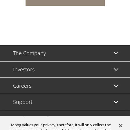
The Company
Investors
Careers
Support
Legal & Compliance
Moog values your privacy, therefore, it will only collect the