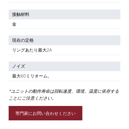
接触材料
金
現在の定格
リングあたり最大2A
ノイズ
最大60ミリオーム。
*ユニットの動作寿命は回転速度、環境、温度に依存する
ことにご注意ください。
専門家にお問い合わせください