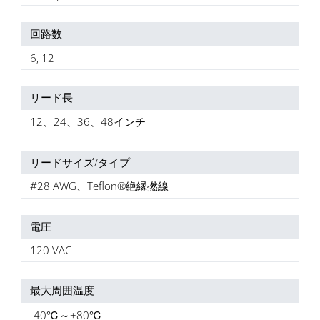
回路数
6, 12
リード長
12、24、36、48インチ
リードサイズ/タイプ
#28 AWG、Teflon®絶縁撚線
電圧
120 VAC
最大周囲温度
-40℃～+80℃