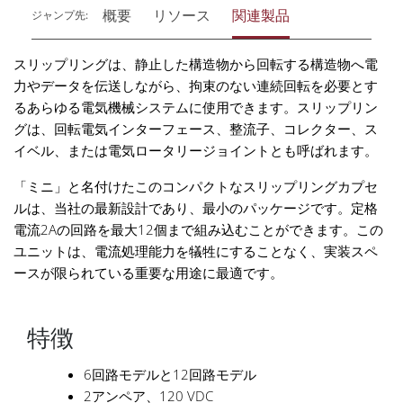
概要
リソース
関連製品
ジャンプ先:
スリップリングは、静止した構造物から回転する構造物へ電
力やデータを伝送しながら、拘束のない連続回転を必要とす
るあらゆる電気機械システムに使用できます。スリップリン
グは、回転電気インターフェース、整流子、コレクター、ス
イベル、または電気ロータリージョイントとも呼ばれます。
「ミニ」と名付けたこのコンパクトなスリップリングカプセ
ルは、当社の最新設計であり、最小のパッケージです。定格
電流2Aの回路を最大12個まで組み込むことができます。この
ユニットは、電流処理能力を犠牲にすることなく、実装スペ
ースが限られている重要な用途に最適です。
特徴
6回路モデルと12回路モデル
2アンペア、120 VDC