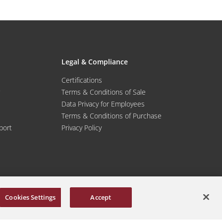
Legal & Compliance
Certifications
Terms & Conditions of Sale
Data Privacy for Employees
Terms & Conditions of Purchase
port
Privacy Policy
Cookies Settings
Accept