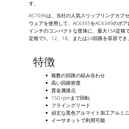
す。
AC7036は、当社の人気スリップリングカプ
ウェアを使用して、AC6355をAC6349
インチのコンパクトな筐体に、最大15A定格で
定格で6、12、18、または24回路を収容で
特徴
複数の回路の組み合わせ
高い回路密度
貴金属接点
150 rpmまで回転
フライングリード
頑丈な黒色アルマイト加工アルミ
イーサネットで利用可能