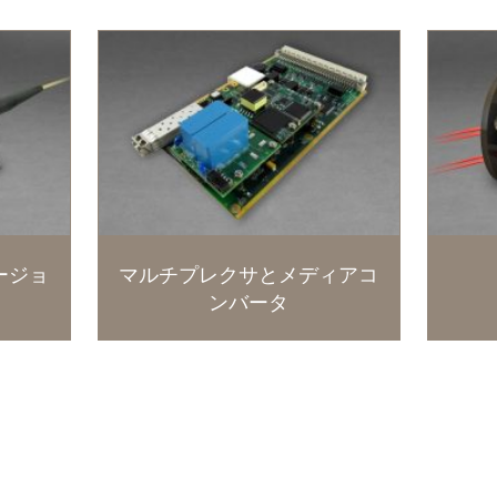
ージョ
マルチプレクサとメディアコ
ンバータ