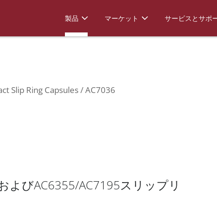
Compact Slip Ring Capsules
AC7036
製品
マーケット
サービスとサポ
t Slip Ring Capsules
AC7036
よびAC6355/AC7195スリップリ