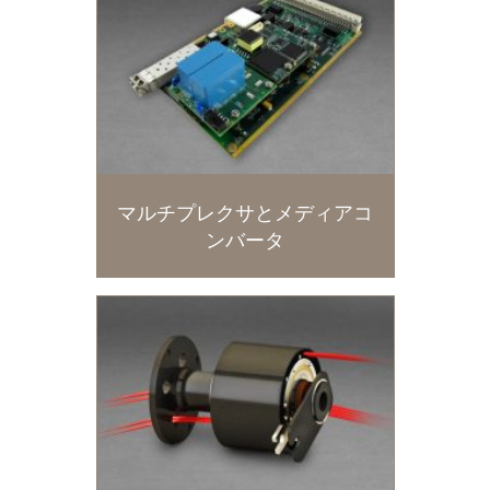
マルチプレクサとメディアコ
ンバータ